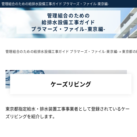
管理組合のための給排水設備工事ガイド プラマーズ・ファイル-東京編-
管理組合のための
給排水設備工事ガイド
プラマーズ・ファイル-東京編-
管理組合のための給排水設備工事ガイド プラマーズ・ファイル-東京編-
»
東京都の
ケーズリビング
東京都指定給水・排水装置工事事業者として登録されているケー
ズリビングを紹介します。