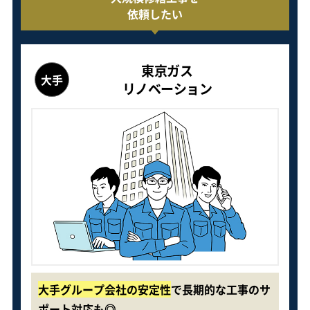
依頼したい
東京ガス
大手
リノベーション
大手グループ会社の安定性
で長期的な工事のサ
ポート対応も◎