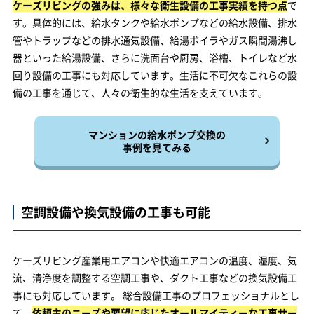
ケーズリビングの強みは、様々な衛生設備の工事実績を持つ点
で
す。具体的には、給水タンクや給水ポンプなどの給水設備、排水
管やトラップなどの排水通気設備、給湯ボイラやガス瞬間湯沸し
器といった給湯設備、さらに洗面台や厨房、浴槽、トイレなど水
回り設備の工事にも対応しています。生活に不可欠なこれらの設
備の工事を通じて、人々の衛生的な生活を支えています。
マンションの給水ポンプ交換の
事例を見てみる
空調設備や換気設備の工事も可能
ケーズリビング産業用エアコンや快適エアコンの温度、湿度、気
流、清浄度を調整する空調工事や、ダクト工事などの換気設備工
事にも対応しています。 総合設備工事のプロフェッショナルとし
て、
依頼主のニーズや要望に応じたオールマイティーな工事サー