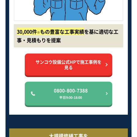
30,000件
もの豊富な工事実績
を基に適切な工
※
事・見積もりを提案
サンコウ設備公式HPで施工事例を
見る
0800-800-7388
平日9:00-18:00
大規模修繕工事を