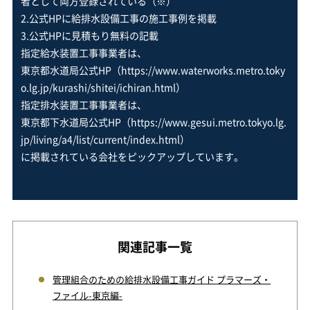
者として両方登録されている（※）
2.公式HPに給排水設備工事の施工事例を掲載
3.公式HPに見積もり無料の記載
指定給水装置工事事業者は、
東京都水道局公式HP（https://www.waterworks.metro.toky
o.lg.jp/kurashi/shitei/ichiran.html）
指定排水装置工事事業者は、
東京都下水道局公式HP（https://www.gesui.metro.tokyo.lg.
jp/living/a4/list/current/index.html）
に掲載されている会社をピックアップしています。
関連記事一覧
管理組合のための給排水設備工事ガイド プラマーズ・
ファイル-東京編-