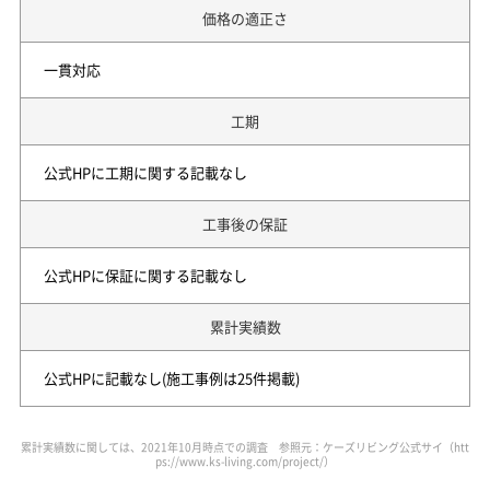
価格の適正さ
一貫対応
工期
公式HPに工期に関する記載なし
工事後の保証
公式HPに保証に関する記載なし
累計実績数
公式HPに記載なし(施工事例は25件掲載)
累計実績数に関しては、2021年10月時点での調査 参照元：ケーズリビング公式サイ（htt
ps://www.ks-living.com/project/）