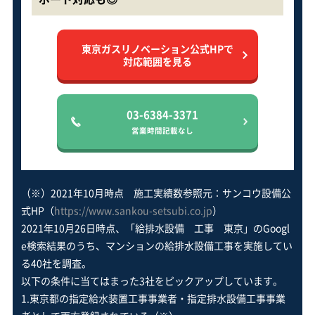
東京ガスリノベーション公式HPで
対応範囲を見る
03-6384-3371
営業時間記載なし
（※）2021年10月時点 施工実績数参照元：サンコウ設備公
式HP（
https://www.sankou-setsubi.co.jp
）
2021年10月26日時点、「給排水設備 工事 東京」のGoogl
e検索結果のうち、マンションの給排水設備工事を実施してい
る40社を調査。
以下の条件に当てはまった3社をピックアップしています。
1.東京都の指定給水装置工事事業者・指定排水設備工事事業