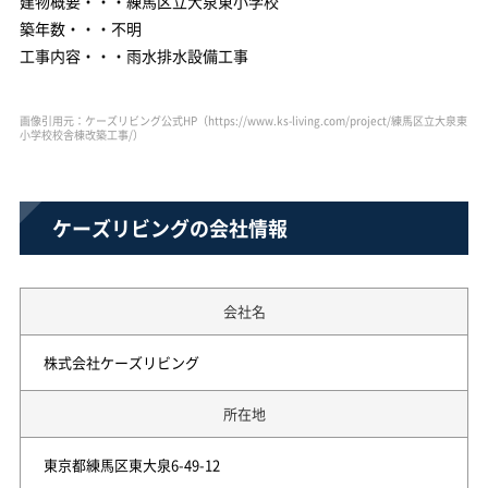
建物概要・・・練馬区立大泉東小学校
築年数・・・不明
工事内容・・・雨水排水設備工事
画像引用元：ケーズリビング公式HP（https://www.ks-living.com/project/練馬区立大泉東
小学校校舎棟改築工事/）
ケーズリビングの会社情報
会社名
株式会社ケーズリビング
所在地
東京都練馬区東大泉6-49-12