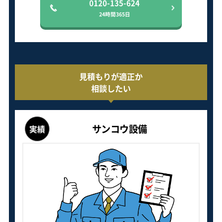
0120-135-624
24時間365日
見積もりが適正か
相談したい
サンコウ設備
実績