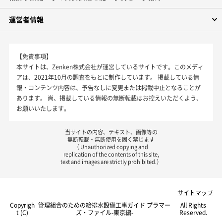
運営者情報
【免責事項】
本サイトは、Zenken株式会社が運営しているサイトです。このメディ
アは、2021年10月の調査をもとに制作しています。 掲載している情
報・コンテンツ内容は、予告なしに変更または掲載中止となることが
あります。 尚、掲載している情報の無断転載はお控えいただくよう、
お願いいたします。
当サイトの内容、テキスト、画像等の
無断転載・無断使用を固く禁じます
（ Unauthorized copying and
replication of the contents of this site,
text and images are strictly prohibited.）
サイトマップ
Copyrigh
管理組合のための給排水設備工事ガイド プラマー
All Rights
t (C)
ズ・ファイル-東京編-
Reserved.